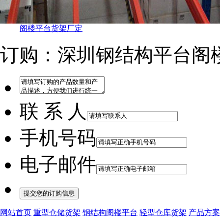
阁楼平台货架厂定
订购：深圳钢结构平台阁
联 系 人
手机号码
电子邮件
网站首页
重型仓储货架
钢结构阁楼平台
轻型仓库货架
产品方案