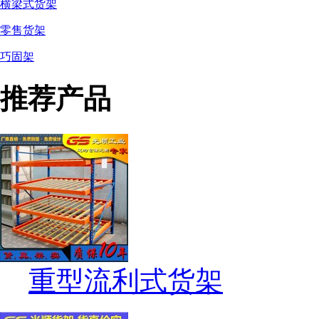
横梁式货架
零售货架
巧固架
推荐产品
重型流利式货架