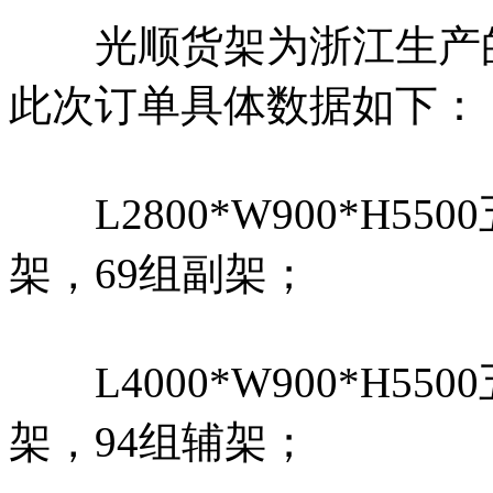
光顺货架为浙江生产
此次订单具体数据如下：
L2800*W900*H55
架，69组副架；
L4000*W900*H55
架，94组辅架；