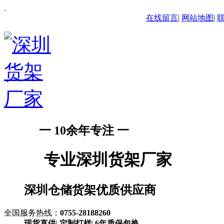
.
在线留言
|
网站地图
|
一 10余年专注 一
专业深圳货架厂家
深圳仓储货架优质供应商
全国服务热线：
0755-28188260
现货直供
|
定制打样
|
6年质保包换