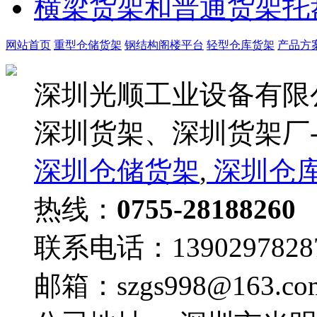
横梁货架和普通货架托
网站首页
重型仓储货架
钢结构阁楼平台
轻型仓库货架
产品方
深圳光顺工业设备有限
深圳货架、深圳货架厂-
深圳仓储货架
,
深圳仓
热线：
0755-28188260
联系电话：1390297828
邮箱：szgs998@163.co