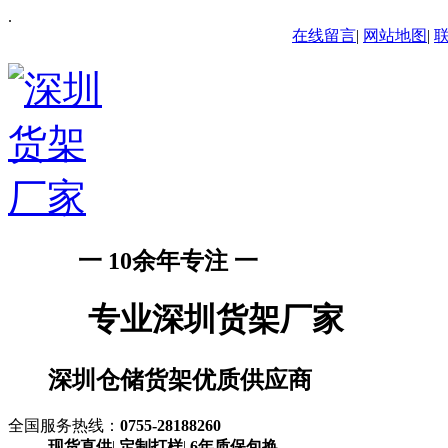
.
在线留言
|
网站地图
|
一 10余年专注 一
专业深圳货架厂家
深圳仓储货架优质供应商
全国服务热线：
0755-28188260
现货直供
|
定制打样
|
6年质保包换