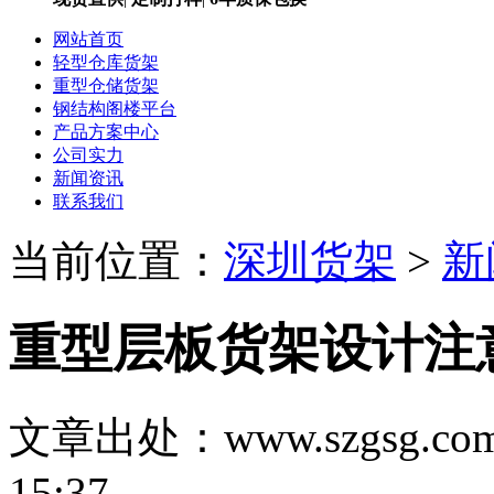
网站首页
轻型仓库货架
重型仓储货架
钢结构阁楼平台
产品方案中心
公司实力
新闻资讯
联系我们
当前位置：
深圳货架
>
新
重型层板货架设计注
文章出处：www.szgsg.co
15:37