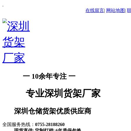
.
在线留言
|
网站地图
|
一 10余年专注 一
专业深圳货架厂家
深圳仓储货架优质供应商
全国服务热线：
0755-28188260
现货直供
|
定制打样
|
6年质保包换